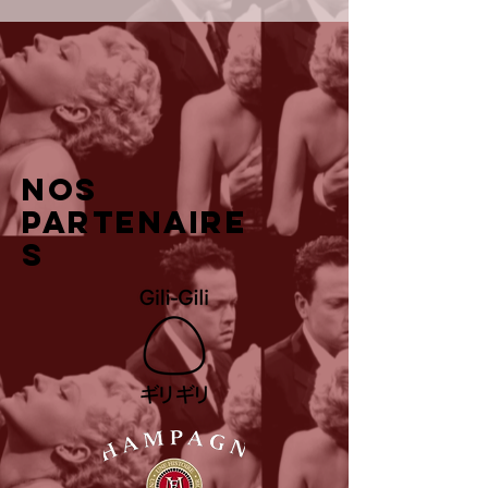
Nos
partenaire
s