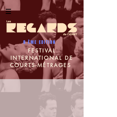
8 ÈME EDITION
FESTIVAL
INTERNATIONAL DE
COURTS-MÉTRAGES